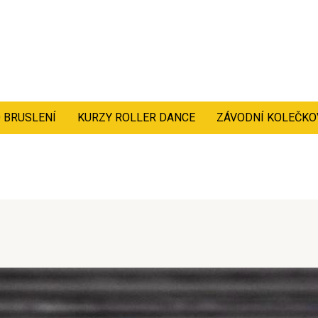
 BRUSLENÍ
KURZY ROLLER DANCE
ZÁVODNÍ KOLEČKO