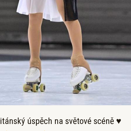
ovitánský úspěch na světové scéně ♥