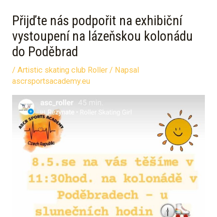
Přijďte nás podpořit na exhibiční
vystoupení na lázeňskou kolonádu
do Poděbrad
/
Artistic skating club Roller
/ Napsal
ascrsportsacademy.eu