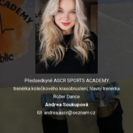
Předsedkyně ASCR SPORTS ACADEMY
trenérka kolečkového krasobruslení, hlavní trenérka
Roller Dance
Andrea Soukupová
andrea.ascr@seznam.cz